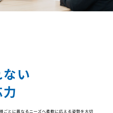
由
れない
応力
様ごとに異なるニーズへ柔軟に応える姿勢を大切