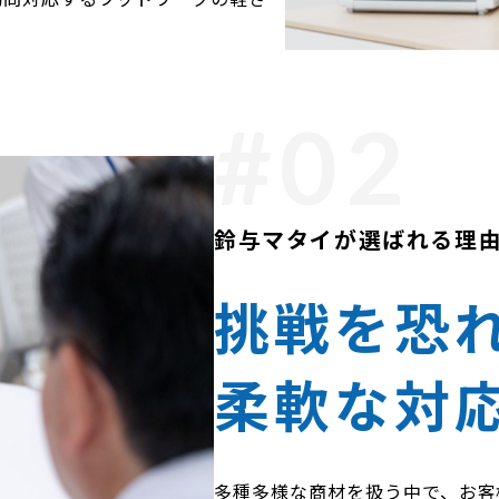
鈴与マタイが選ばれる理
挑戦を恐
柔軟な対
多種多様な商材を扱う中で、お客