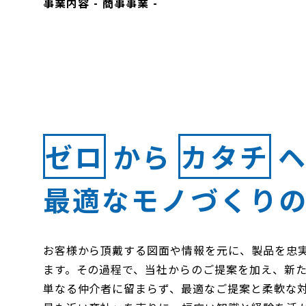
事業内容 - 商事事業 -
ゼロ
から
カタチ
最適なモノづくり
お客様から頂戴する図面や情報を元に、製品を忠
ます。その過程で、当社からのご提案を加え、新た
単なる仲介者に留まらず、最適なご提案と柔軟な