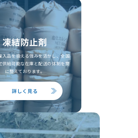
凍結防止剤
輸入品を扱える強みを活かし、全国
定供給可能な在庫と配送の体制を常
に整えております。
詳しく見る