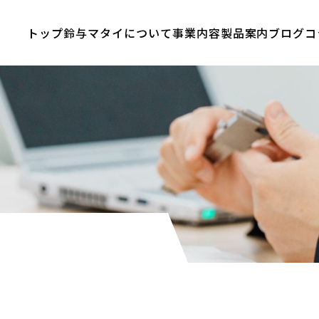
トップ
鈴与マタイについて
事業内容
製品案内
ブログ
コ