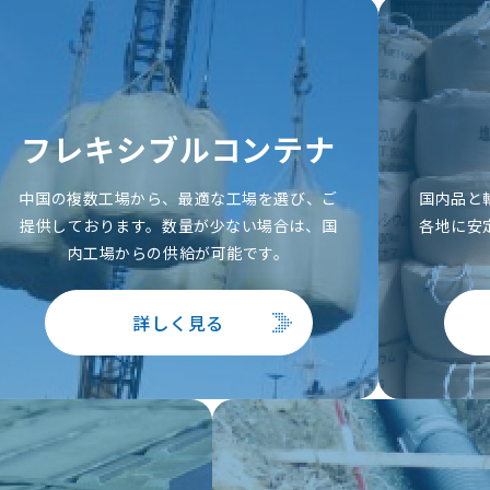
フレキシブルコンテナ
中国の複数工場から、最適な工場を選び、ご
国内品と
提供しております。数量が少ない場合は、国
各地に安
内工場からの供給が可能です。
詳しく見る