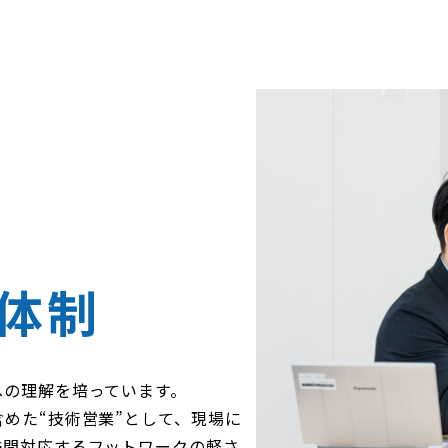
体制
への理解を培っています。
めた“技術営業”として、現場に
訪問対応するフットワークの軽さ