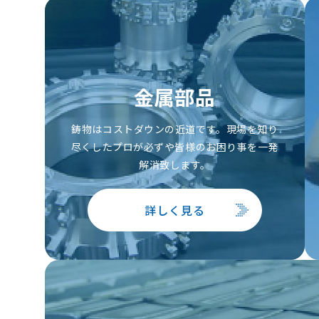
金属部品
鋳物はコストダウンの近道です。現場を知り
尽くしたプロが必ずや皆様のお困り事を一発
解消致します。
詳しく見る