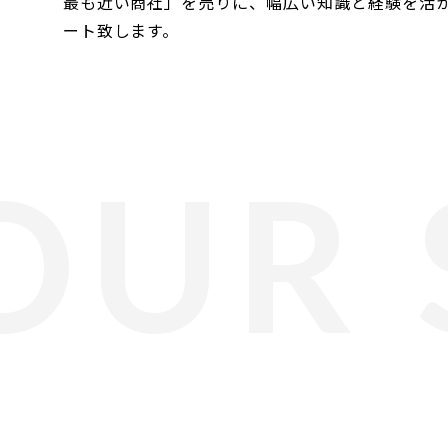
最も近い商社」を売りに、幅広い知識と経験を活
ート致します。
OUR 