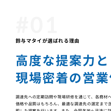
鈴与マタイが選ばれる理由
高度な提案力と
現場密着の営業
調達先への定期訪問や現場研修を通じて、各商材
価格や品質はもちろん、最適な調達先の選定まで含
即した提案を行います。また、全国各地へ迅速に