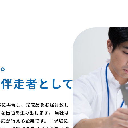
ヘ。
の伴走者として
実に再現し、完成品をお届け致し
な価値を生み出します。 当社は
対応が行える企業です。「現場に