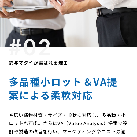
鈴与マタイが選ばれる理由
多品種小ロット＆VA提
案
による柔軟対応
幅広い鋳物材質・サイズ・形状に対応し、多品種・小
ロットも可能。さらにVA（Value Analysis）提案で設
計や製造の改善を行い、マーケティングやコスト最適