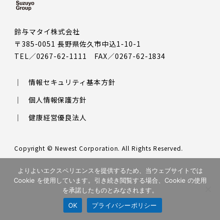
鈴与マタイ株式会社
〒385-0051 長野県佐久市中込1-10-1
TEL／0267-62-1111 FAX／0267-62-1834
情報セキュリティ基本方針
個人情報保護方針
健康経営優良法人
Copyright © Newest Corporation. All Rights Reserved.
このサイトはreCAPTCHAによって保護されており、Googleの
プラ
よりよいエクスペリエンスを提供するため、当ウェブサイトでは
イバシーポリシー
と
利用規約
が適用されます。
Cookie を使用しています。引き続き閲覧する場合、Cookie の使用
を承諾したものとみなされます。
OK
プライバシーポリシー