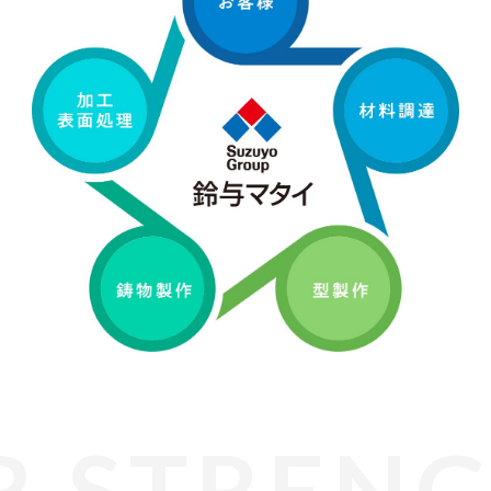
R STREN