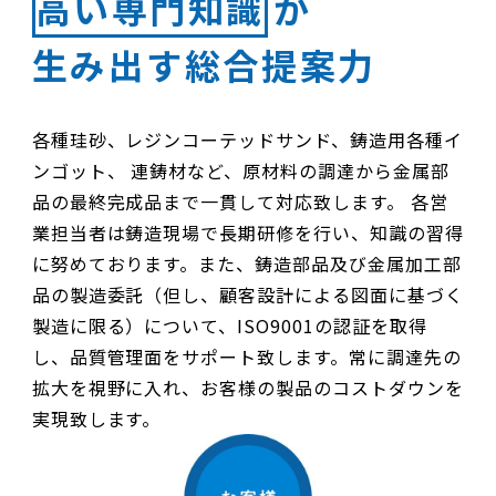
高い専門知識
が
生み出す総合提案力
各種珪砂、レジンコーテッドサンド、鋳造用各種イ
ンゴット、 連鋳材など、原材料の調達から金属部
品の最終完成品まで一貫して対応致します。 各営
業担当者は鋳造現場で長期研修を行い、知識の習得
に努めております。また、鋳造部品及び金属加工部
品の製造委託（但し、顧客設計による図面に基づく
製造に限る）について、ISO9001の認証を取得
し、品質管理面をサポート致します。常に調達先の
拡大を視野に入れ、お客様の製品のコストダウンを
実現致します。