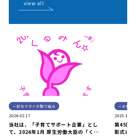
view all
鈴与マタイの取り組み
お知ら
2026.02.17
2025.10.1
当社は、「子育てサポート企業」とし
第45回
て、2026年1月 厚生労働大臣の「くる
彰式につ