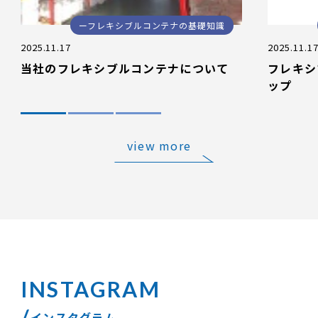
フレキシブルコンテナの基礎知識
2025.11.17
2025.11.1
当社のフレキシブルコンテナについて
フレキシ
ップ
view more
インスタグラム