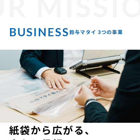
R MISSI
鈴与マタイ 3つの事業
紙袋から広がる、