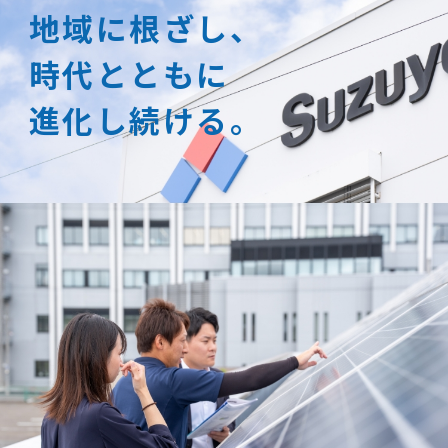
地域に根ざし、
時代とともに
進化し続ける。