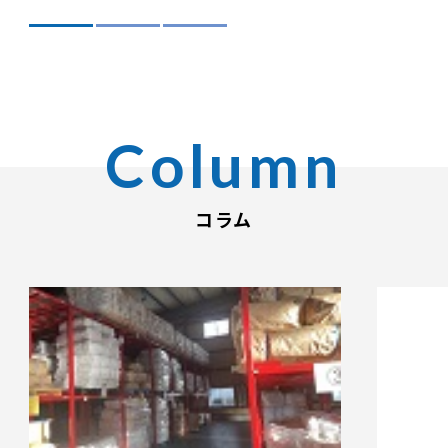
みん認定」を受けました。
コラム