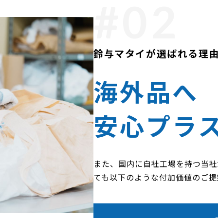
鈴与マタイが選ばれる理
海外品へ
安心プラ
また、国内に自社工場を持つ当社
ても以下のような付加価値のご提