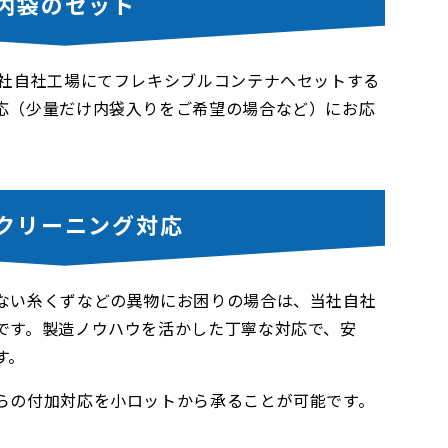
内袋のセット
当社自社工場にてフレキシブルコンテナへセットする
応（少量だけ内袋入りをご希望の場合など）にお応
クリーニング対応
ない糸くずなどの異物にお困りの場合は、当社自社
です。製造ノウハウを活かした丁寧な対応で、安
す。
らの付加対応を小ロットから承ることが可能です。