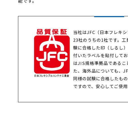
能です。
当社はJFC（日本フレキ
23社のうちの1社です。
験に合格した印（しるし）
付いたラベルを貼付してお
はJIS規格準拠品である
た、海外品についても、J
同様の試験に合格したもの
ですので、安心してご使用