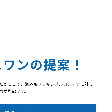
由
スワンの提案！
だからこそ、海外製フレキシブルコンテナに対し
案が可能です。