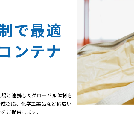
制で
最適
コンテナ
工場と連携したグローバル体制を
合成樹脂、化学工業品など幅広い
ナをご提供します。