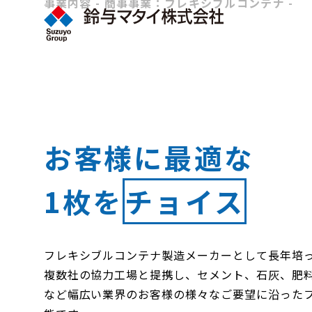
事業内容 - 商事事業：フレキシブルコンテナ -
お客様に最適な
1枚を
チョイス
フレキシブルコンテナ製造メーカーとして長年培
複数社の協力工場と提携し、セメント、石灰、肥
など幅広い業界のお客様の様々なご要望に沿った