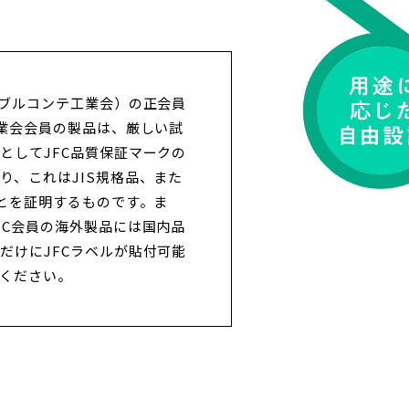
シブルコンテ工業会）の正会員
工業会会員の製品は、厳しい試
としてJFC品質保証マークの
り、これはJIS規格品、また
ことを証明するものです。ま
FC会員の海外製品には国内品
だけにJFCラベルが貼付可能
ください。