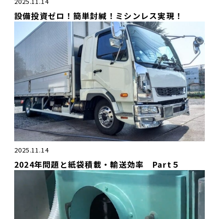
2025.11.14
設備投資ゼロ！簡単封緘！ミシンレス実現！
2025.11.14
2024年問題と紙袋積載・輸送効率 Part５