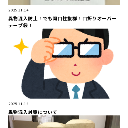
2025.11.14
異物混入防止！でも開口性抜群！口折りオーバー
テープ袋！
2025.11.14
異物混入対策について