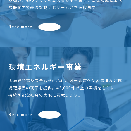
り扱い、ものづくりを支える商事事業。豊富な知識と柔軟
な提案力で最適な製品とサービスを届けます。
Read more
環境エネルギー事業
太陽光発電システムを中心に、オール電化や蓄電池など環
境配慮型の商品を提供。43,000件以上の実績をもとに、
持続可能な社会の実現に貢献します。
Read more