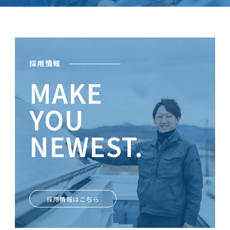
採用情報
MAKE
YOU
NEWEST.
ときめきがあなたを輝かせる
採用情報はこちら