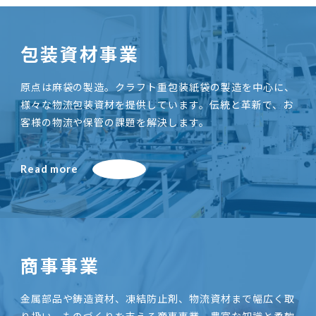
包装資材事業
原点は麻袋の製造。クラフト重包装紙袋の製造を中心に、
様々な物流包装資材を提供しています。伝統と革新で、お
客様の物流や保管の課題を解決します。
Read more
商事事業
金属部品や鋳造資材、凍結防止剤、物流資材まで幅広く取