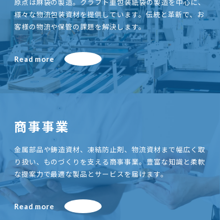
原点は麻袋の製造。クラフト重包装紙袋の製造を中心に、
様々な物流包装資材を提供しています。伝統と革新で、お
客様の物流や保管の課題を解決します。
Read more
商事事業
金属部品や鋳造資材、凍結防止剤、物流資材まで幅広く取
り扱い、ものづくりを支える商事事業。豊富な知識と柔軟
な提案力で最適な製品とサービスを届けます。
Read more