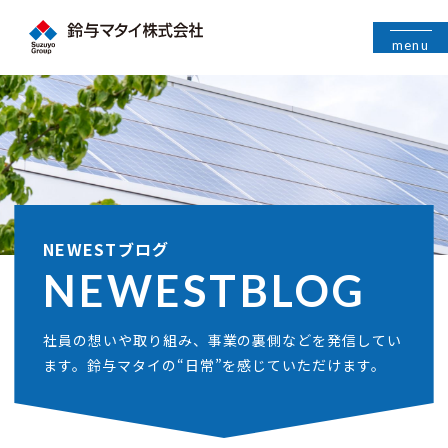
menu
NEWESTブログ
NEWEST
BLOG
社員の想いや取り組み、事業の裏側などを発信してい
ます。鈴与マタイの“日常”を感じていただけます。