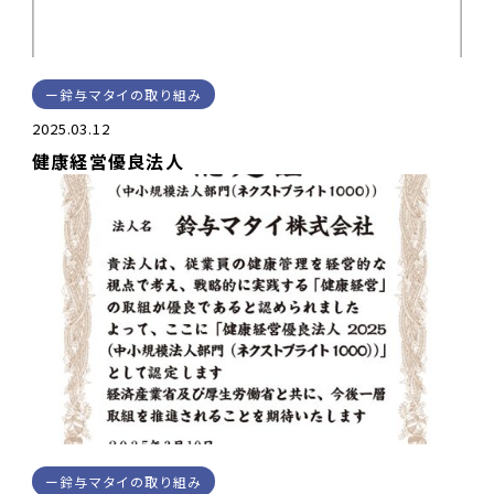
鈴与マタイの取り組み
2025.03.12
健康経営優良法人
鈴与マタイの取り組み