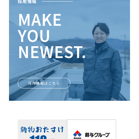
採用情報
MAKE
YOU
NEWEST.
ときめきがあなたを輝かせる
採用情報はこちら