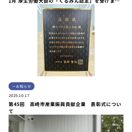
1月 厚生労働大臣の「くるみん認定」を受けまし
た。
お知らせ
2025.10.17
第45回 高崎市産業振興貢献企業 表彰式につい
て