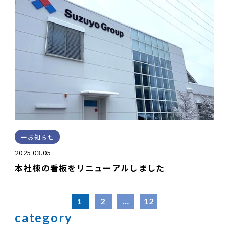
お知らせ
2025.03.05
本社棟の看板をリニューアルしました
1
2
…
12
category