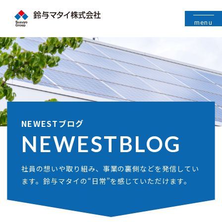
menu
NEWESTブログ
NEWEST
BLOG
社員の想いや取り組み、事業の裏側などを発信してい
ます。鈴与マタイの“日常”を感じていただけます。