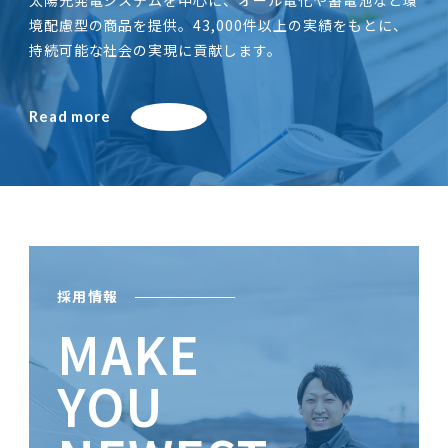
太陽光発電システムを中心に、オール電化や蓄電池など環
境配慮型の商品を提供。43,000件以上の実績をもとに、
持続可能な社会の実現に貢献します。
Read more
採用情報
MAKE
YOU