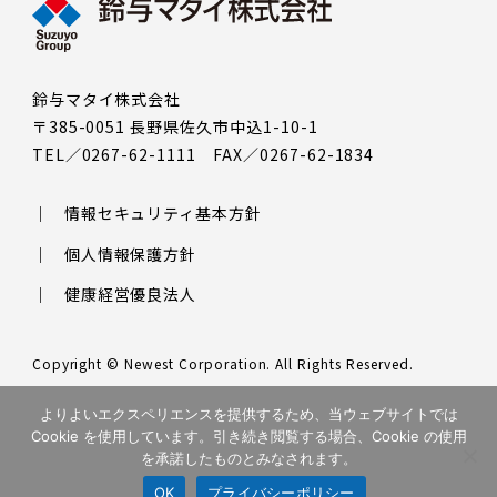
鈴与マタイ株式会社
〒385-0051 長野県佐久市中込1-10-1
TEL／0267-62-1111 FAX／0267-62-1834
情報セキュリティ基本方針
個人情報保護方針
健康経営優良法人
Copyright © Newest Corporation. All Rights Reserved.
このサイトはreCAPTCHAによって保護されており、Googleの
プラ
よりよいエクスペリエンスを提供するため、当ウェブサイトでは
イバシーポリシー
と
利用規約
が適用されます。
Cookie を使用しています。引き続き閲覧する場合、Cookie の使用
を承諾したものとみなされます。
OK
プライバシーポリシー