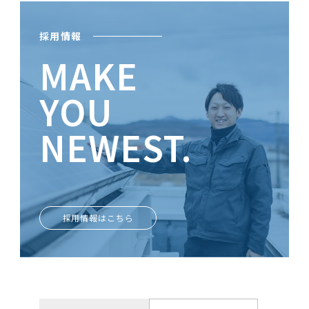
採用情報
MAKE
YOU
NEWEST.
ときめきがあなたを輝かせる
採用情報はこちら