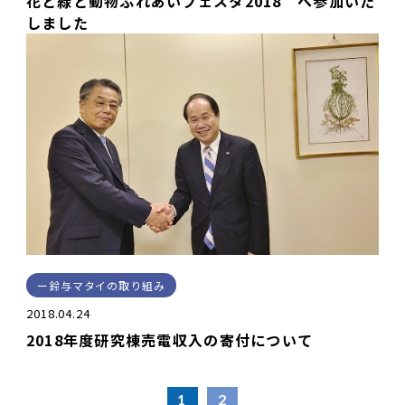
花と緑と動物ふれあいフェスタ2018 へ参加いた
しました
鈴与マタイの取り組み
2018.04.24
2018年度研究棟売電収入の寄付について
1
2