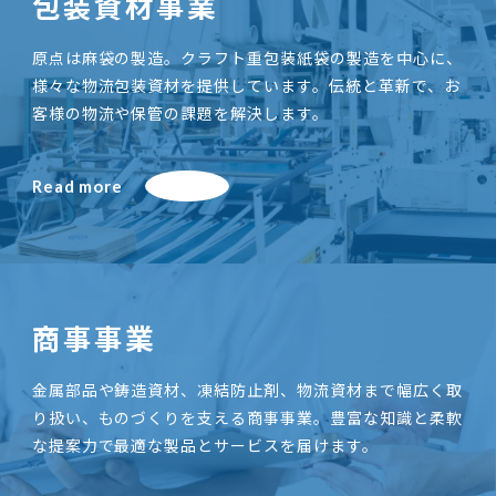
包装資材事業
原点は麻袋の製造。クラフト重包装紙袋の製造を中心に、
様々な物流包装資材を提供しています。伝統と革新で、お
客様の物流や保管の課題を解決します。
Read more
商事事業
金属部品や鋳造資材、凍結防止剤、物流資材まで幅広く取
り扱い、ものづくりを支える商事事業。豊富な知識と柔軟
な提案力で最適な製品とサービスを届けます。