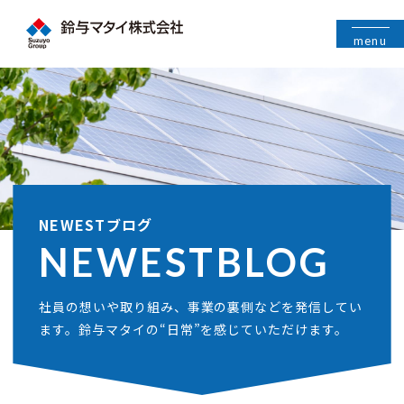
menu
NEWESTブログ
NEWEST
BLOG
社員の想いや取り組み、事業の裏側などを発信してい
ます。鈴与マタイの“日常”を感じていただけます。