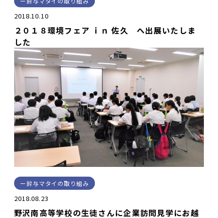
鈴与マタイの取り組み
2018.10.10
２０１８環境フェア ｉｎ 佐久 へ出展いたしま
した
鈴与マタイの取り組み
2018.08.23
野沢南高等学校の生徒さんに企業訪問見学にお越