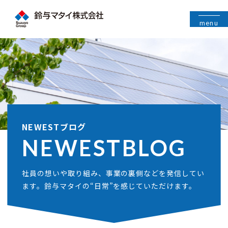
menu
NEWESTブログ
NEWEST
BLOG
社員の想いや取り組み、事業の裏側などを発信してい
ます。鈴与マタイの“日常”を感じていただけます。