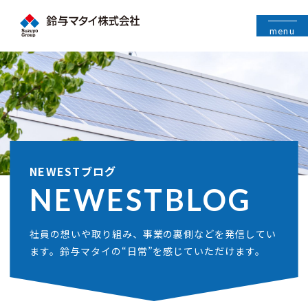
menu
NEWESTブログ
NEWEST
BLOG
社員の想いや取り組み、事業の裏側などを発信してい
ます。鈴与マタイの“日常”を感じていただけます。