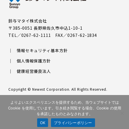
鈴与マタイ株式会社
〒385-0051 長野県佐久市中込1-10-1
TEL／0267-62-1111 FAX／0267-62-1834
情報セキュリティ基本方針
個人情報保護方針
健康経営優良法人
Copyright © Newest Corporation. All Rights Reserved.
このサイトはreCAPTCHAによって保護されており、Googleの
プラ
よりよいエクスペリエンスを提供するため、当ウェブサイトでは
イバシーポリシー
と
利用規約
が適用されます。
Cookie を使用しています。引き続き閲覧する場合、Cookie の使用
を承諾したものとみなされます。
OK
プライバシーポリシー