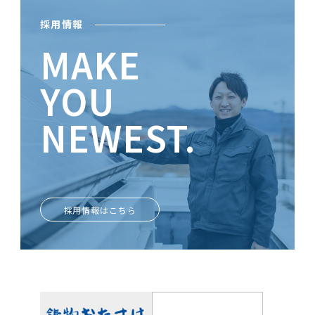
採用情報
MAKE
YOU
NEWEST.
ときめきがあなたを輝かせる
採用情報はこちら