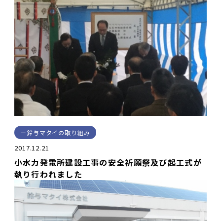
鈴与マタイの取り組み
2017.12.21
小水力発電所建設工事の安全祈願祭及び起工式が
執り行われました