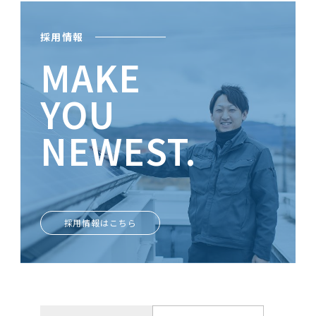
採用情報
MAKE
YOU
NEWEST.
ときめきがあなたを輝かせる
採用情報はこちら