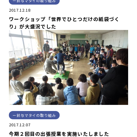
鈴与マタイの取り組み
2017.12.18
ワークショップ「世界でひとつだけの紙袋づく
り」が大盛況でした
鈴与マタイの取り組み
2017.12.07
今期２回目の出張授業を実施いたしました