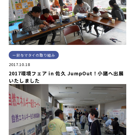
鈴与マタイの取り組み
2017.10.18
2017環境フェア in 佐久 JumpOut！小諸へ出展
いたしました