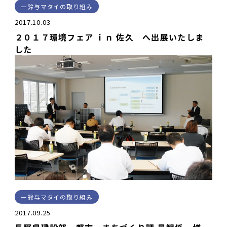
鈴与マタイの取り組み
2017.10.03
２０１７環境フェア ｉｎ 佐久 へ出展いたしま
した
鈴与マタイの取り組み
2017.09.25