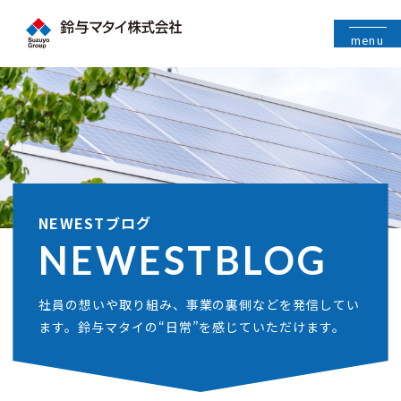
menu
NEWESTブログ
NEWEST
BLOG
社員の想いや取り組み、事業の裏側などを発信してい
ます。鈴与マタイの“日常”を感じていただけます。