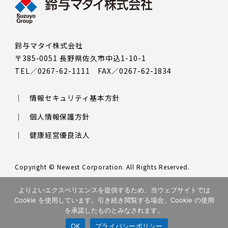
鈴与マタイ株式会社
〒385-0051 長野県佐久市中込1-10-1
TEL／0267-62-1111 FAX／0267-62-1834
情報セキュリティ基本方針
個人情報保護方針
健康経営優良法人
Copyright © Newest Corporation. All Rights Reserved.
このサイトはreCAPTCHAによって保護されており、Googleの
プラ
よりよいエクスペリエンスを提供するため、当ウェブサイトでは
イバシーポリシー
と
利用規約
が適用されます。
Cookie を使用しています。引き続き閲覧する場合、Cookie の使用
を承諾したものとみなされます。
OK
プライバシーポリシー