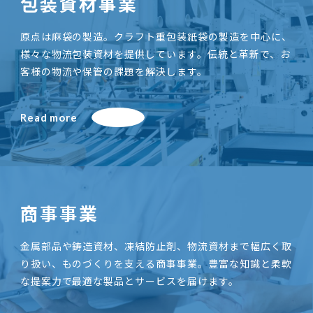
包装資材事業
原点は麻袋の製造。クラフト重包装紙袋の製造を中心に、
様々な物流包装資材を提供しています。伝統と革新で、お
客様の物流や保管の課題を解決します。
Read more
商事事業
金属部品や鋳造資材、凍結防止剤、物流資材まで幅広く取
り扱い、ものづくりを支える商事事業。豊富な知識と柔軟
な提案力で最適な製品とサービスを届けます。