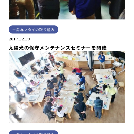
鈴与マタイの取り組み
2017.12.19
太陽光の保守メンテナンスセミナーを開催