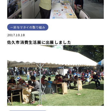
鈴与マタイの取り組み
2017.10.18
佐久市消費生活展に出展しました