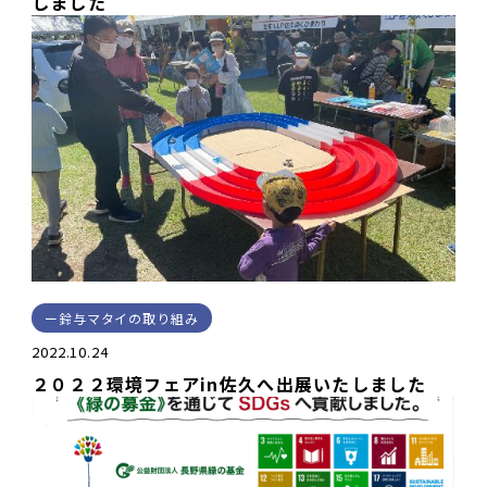
しました
鈴与マタイの取り組み
2022.10.24
２０２２環境フェアin佐久へ出展いたしました