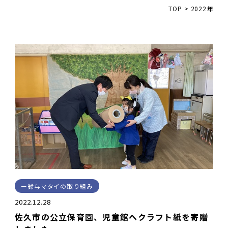
TOP
>
2022年
鈴与マタイの取り組み
2022.12.28
佐久市の公立保育園、児童館へクラフト紙を寄贈