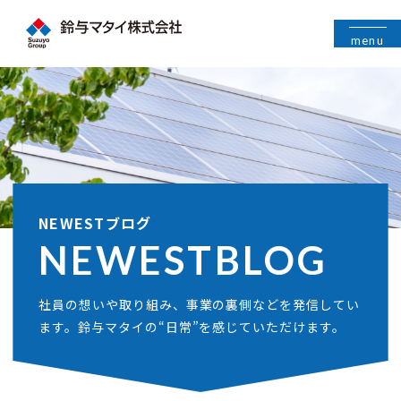
menu
NEWESTブログ
NEWEST
BLOG
社員の想いや取り組み、事業の裏側などを発信してい
ます。鈴与マタイの“日常”を感じていただけます。