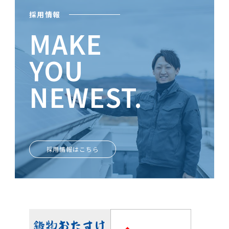
採用情報
MAKE
YOU
NEWEST.
ときめきがあなたを輝かせる
採用情報はこちら