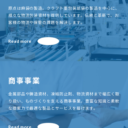
原点は麻袋の製造。クラフト重包装紙袋の製造を中心に、
様々な物流包装資材を提供しています。伝統と革新で、お
客様の物流や保管の課題を解決します。
Read more
商事事業
金属部品や鋳造資材、凍結防止剤、物流資材まで幅広く取
り扱い、ものづくりを支える商事事業。豊富な知識と柔軟
な提案力で最適な製品とサービスを届けます。
Read more