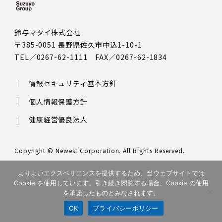
鈴与マタイ株式会社
〒385-0051 長野県佐久市中込1-10-1
TEL／0267-62-1111 FAX／0267-62-1834
情報セキュリティ基本方針
個人情報保護方針
健康経営優良法人
Copyright © Newest Corporation. All Rights Reserved.
このサイトはreCAPTCHAによって保護されており、Googleの
プラ
よりよいエクスペリエンスを提供するため、当ウェブサイトでは
イバシーポリシー
と
利用規約
が適用されます。
Cookie を使用しています。引き続き閲覧する場合、Cookie の使用
を承諾したものとみなされます。
OK
プライバシーポリシー