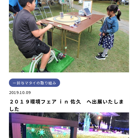
鈴与マタイの取り組み
2019.10.09
２０１９環境フェア ｉｎ 佐久 へ出展いたしま
した