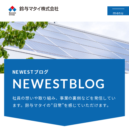
menu
NEWESTブログ
NEWEST
BLOG
社員の想いや取り組み、事業の裏側などを発信してい
ます。鈴与マタイの“日常”を感じていただけます。