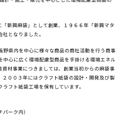
に「新興麻袋」として創業、１９６６年「新興マタ
会社となりました。
、長野県内を中心に様々な商品の商社活動を行う商事
売を中心に広く環境配慮型商品を手掛ける環境エネル
装資材事業につきましては、創業当初からの麻袋事
。２００３年にはクラフト紙袋の設計・開発及び製
クラフト紙袋工場を保有しています。
チパーク内）