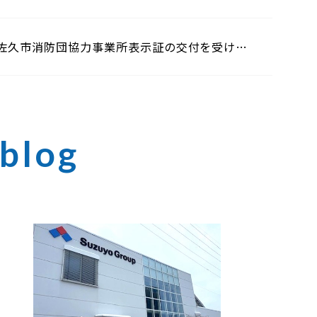
佐久市消防団協力事業所表示証の交付を受けま
した