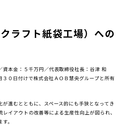
（クラフト紙袋工場）への
／資本金：５千万円／代表取締役社長：谷津 和
月３０日付けで株式会社ＡＯＢ慧央グループと所有
化が進むとともに、スペース的にも手狭となってき
流レイアウトの改善等による生産性向上が図られ、
ます。