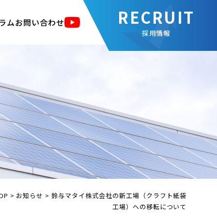
ラム
お問い合わせ
採用情報
OP
>
お知らせ
>
鈴与マタイ株式会社の新工場（クラフト紙袋
工場）への移転について