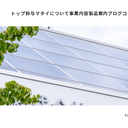
トップ
鈴与マタイについて
事業内容
製品案内
ブログ
コ
T