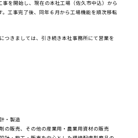
工事を開始し、現在の本社工場（佐久市中込）から
す。工事完了後、同年６月から工場機能を順次移転
）につきましては、引き続き本社事務所にて営業を
計・製造
の販売、その他の産業用・農業用資材の販売
の設計・施工・販売を中心とした環境配慮型商品の