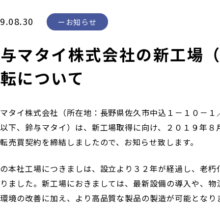
9.08.30
お知らせ
鈴与マタイ株式会社の新工場
移転について
マタイ株式会社（所在地：長野県佐久市中込１－１０－１
以下、鈴与マタイ）は、新工場取得に向け、２０１９年８
転売買契約を締結しましたので、お知らせ致します。
の本社工場につきましは、設立より３２年が経過し、老朽
おりました。新工場におきましては、最新設備の導入や、物
環境の改善に加え、より高品質な製品の製造が可能となり