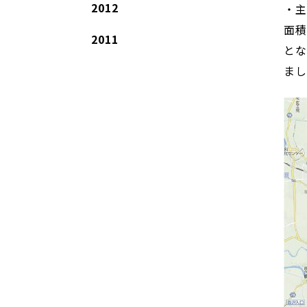
2012
・主
面積
2011
とな
まし