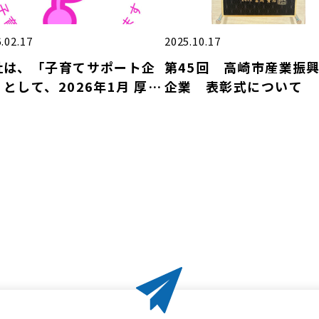
.02.17
2025.10.17
社は、「子育てサポート企
第45回 高崎市産業振
として、2026年1月 厚生
企業 表彰式について
働大臣の「くるみん認定」
受けました。