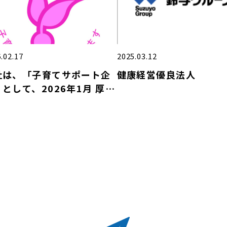
.02.17
2025.03.12
社は、「子育てサポート企
健康経営優良法人
として、2026年1月 厚生
働大臣の「くるみん認定」
受けました。