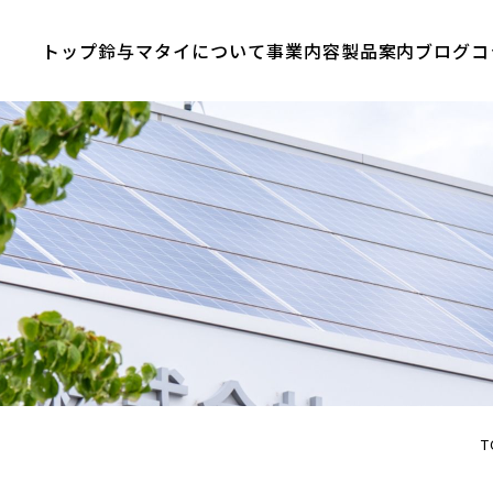
トップ
鈴与マタイについて
事業内容
製品案内
ブログ
コ
T