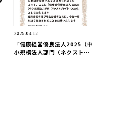
2025.03.12
「健康経営優良法人2025（中
小規模法人部門（ネクストブ
ライト1000））」に認定され
ました