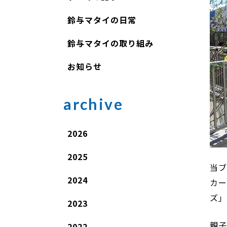
鈴与マタイの日常
鈴与マタイの取り組み
お知らせ
archive
2026
2025
当ブ
2024
カ
ズ
2023
親
2022