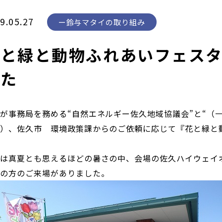
9.05.27
鈴与マタイの取り組み
と緑と動物ふれあいフェスタ
した
が事務局を務める“自然エネルギー佐久地域協議会”と“（一
）、佐久市 環境政策課からのご依頼に応じて『花と緑と動
。
は真夏とも思えるほどの暑さの中、会場の佐久ハイウェイ
んの方のご来場がありました。