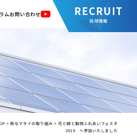
ラム
お問い合わせ
採用情報
OP
>
鈴与マタイの取り組み
>
花と緑と動物ふれあいフェスタ
2019 へ参加いたしました