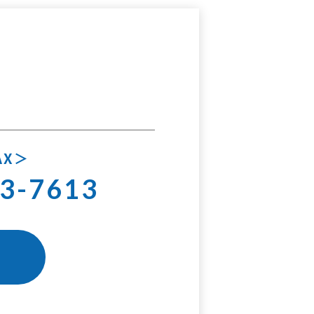
AX
3-7613