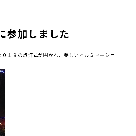
灯式に参加しました
M ２０１８の点灯式が開かれ、美しいイルミネーショ