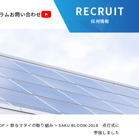
ラム
お問い合わせ
採用情報
OP
>
鈴与マタイの取り組み
>
SAKU BLOOM 2018 点灯式に
参加しました