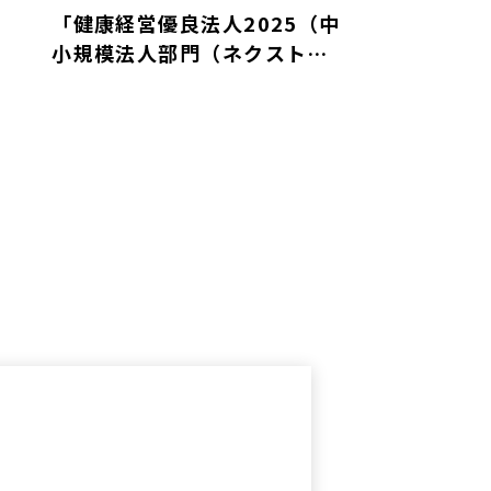
「健康経営優良法人2025（中
小規模法人部門（ネクストブ
ライト1000））」に認定され
ました