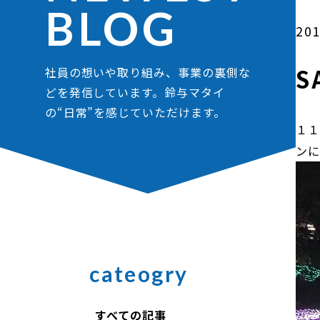
BLOG
201
S
社員の想いや取り組み、事業の裏側な
どを発信しています。鈴与マタイ
の“日常”を感じていただけます。
１１
ン
cateogry
すべての記事