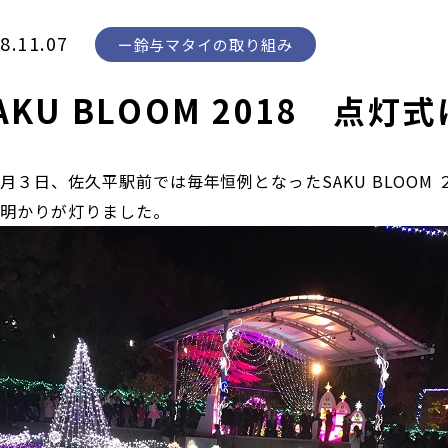
8.11.07
鈴与マタイの取り組み
AKU BLOOM 2018 点
月３日、佐久平駅前では毎年恒例となったSAKU BLOO
に明かりが灯りました。