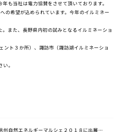
る今年も当社は電力協賛をさせて頂いております。
い未来への希望が込められています。今年のイルミネー
た。また、長野県内初の試みとなるイルミネーショ
ージェント３か所）、諏訪市（諏訪湖イルミネーショ
さい。
信州自然エネルギーマルシェ２０１８に出展い