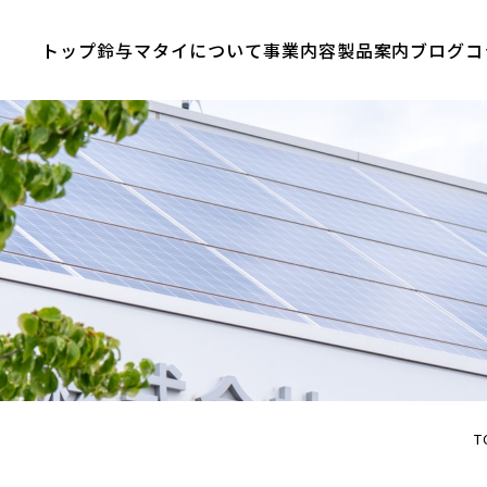
トップ
鈴与マタイについて
事業内容
製品案内
ブログ
コ
T