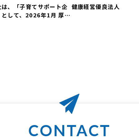
社は、「子育てサポート企
健康経営優良法人
として、2026年1月 厚生
働大臣の「くるみん認定」
受けました。