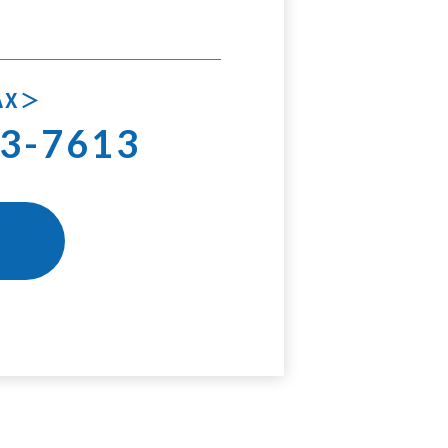
AX
3-7613