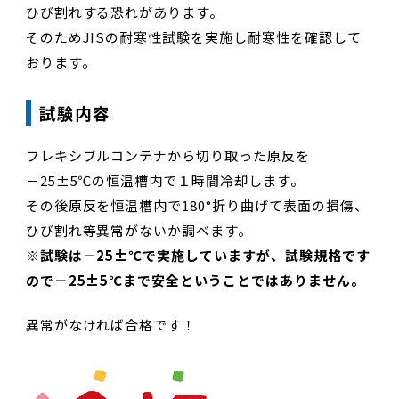
ひび割れする恐れがあります。
そのためJISの耐寒性試験を実施し耐寒性を確認して
おります。
試験内容
フレキシブルコンテナから切り取った原反を
－25±5℃の恒温槽内で１時間冷却します。
その後原反を恒温槽内で180°折り曲げて表面の損傷、
ひび割れ等異常がないか調べます。
※試験は－25±℃で実施していますが、試験規格です
ので－25±5℃まで安全ということではありません。
異常がなければ合格です！