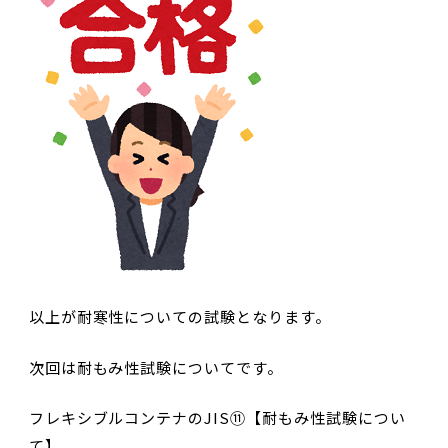
以上が耐寒性についての試験となります。
次回は耐もみ性試験についてです。
フレキシブルコンテナのJIS⑪【耐もみ性試験につい
て】