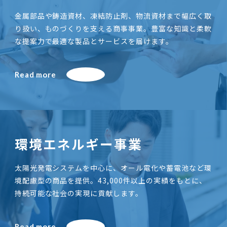
金属部品や鋳造資材、凍結防止剤、物流資材まで幅広く取
り扱い、ものづくりを支える商事事業。豊富な知識と柔軟
な提案力で最適な製品とサービスを届けます。
Read more
環境エネルギー事業
太陽光発電システムを中心に、オール電化や蓄電池など環
境配慮型の商品を提供。43,000件以上の実績をもとに、
持続可能な社会の実現に貢献します。
Read more