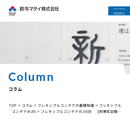
menu
コラム
TOP
>
コラム
>
フレキシブルコンテナの基礎知識
>
フレキシブル
コンテナのJIS
>
フレキシブルコンテナのJIS⑩ 【耐寒性試験に
ついて】