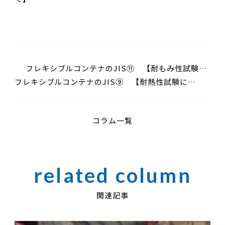
フレキシブルコンテナのJIS⑪ 【耐もみ性試験に
フレキシブルコンテナのJIS⑨ 【耐熱性試験につ
ついて】
いて】
コラム一覧
関連記事