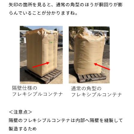
矢印の箇所を見ると、通常の角型のほうが胴回りが膨
らんでいることが分かりますね。
＜注意点＞
隔壁のフレキシブルコンテナは内部へ隔壁を縫製して
製造するため