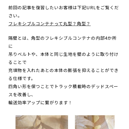
前回の記事を復習したいお客様は下記URLをご覧くだ
さい。
フレキシブルコンテナって丸型？角型？
隔壁とは、角型のフレキシブルコンテナの内部4か所
に
吊りベルトや、本体と同じ生地を壁のように取り付け
ることで
充填物を入れたあとの本体の膨張を抑えることができ
る仕様です。
四角い形を保つことでトラック積載時のデッドスペー
スを改善し、
輸送効率アップに繋がります！