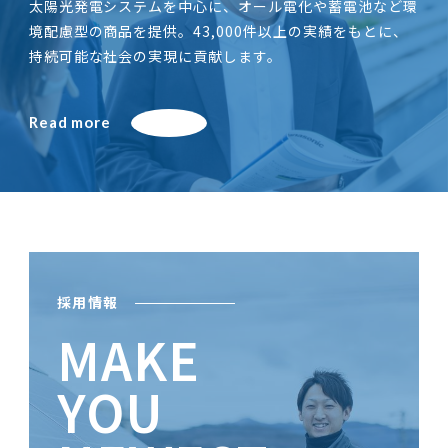
太陽光発電システムを中心に、オール電化や蓄電池など環
境配慮型の商品を提供。43,000件以上の実績をもとに、
持続可能な社会の実現に貢献します。
Read more
採用情報
MAKE
YOU