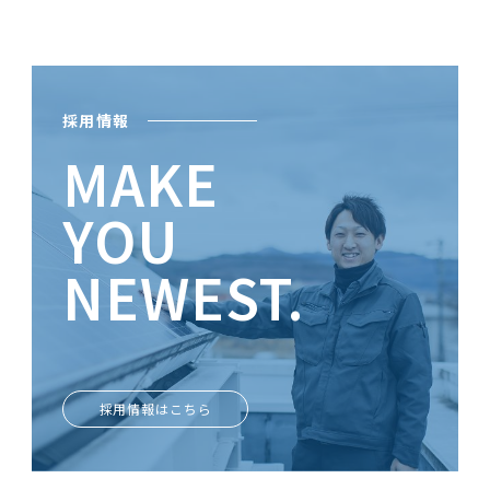
採用情報
MAKE
YOU
NEWEST.
ときめきがあなたを輝かせる
採用情報はこちら