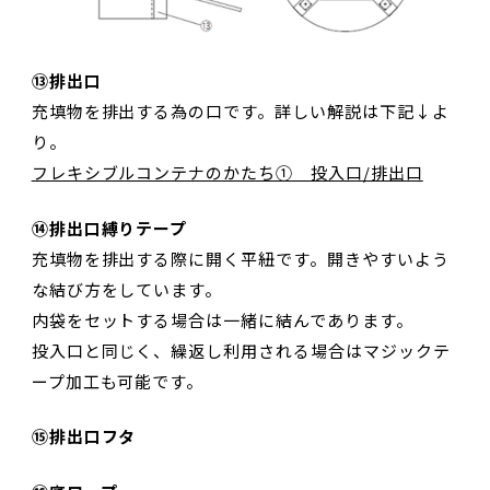
⑬排出口
充填物を排出する為の口です。詳しい解説は下記↓よ
り。
フレキシブルコンテナのかたち① 投入口/排出口
⑭排出口縛りテープ
充填物を排出する際に開く平紐です。開きやすいよう
な結び方をしています。
内袋をセットする場合は一緒に結んであります。
投入口と同じく、繰返し利用される場合はマジックテ
ープ加工も可能です。
⑮排出口フタ