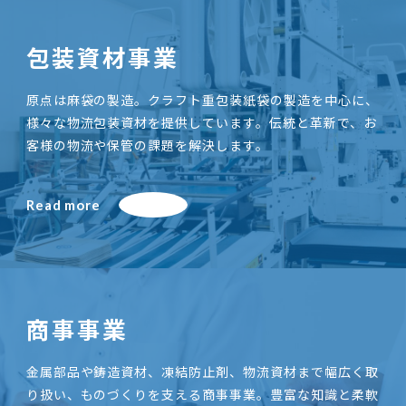
包装資材事業
原点は麻袋の製造。クラフト重包装紙袋の製造を中心に、
様々な物流包装資材を提供しています。伝統と革新で、お
客様の物流や保管の課題を解決します。
Read more
商事事業
金属部品や鋳造資材、凍結防止剤、物流資材まで幅広く取
り扱い、ものづくりを支える商事事業。豊富な知識と柔軟