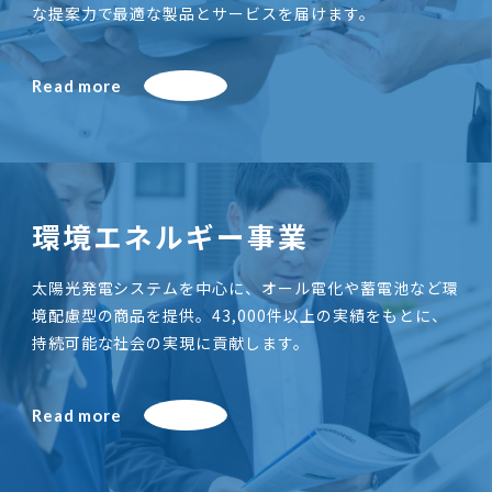
な提案力で最適な製品とサービスを届けます。
Read more
環境エネルギー事業
太陽光発電システムを中心に、オール電化や蓄電池など環
境配慮型の商品を提供。43,000件以上の実績をもとに、
持続可能な社会の実現に貢献します。
Read more