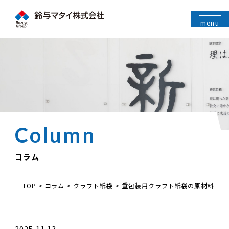
menu
コラム
TOP
>
コラム
>
クラフト紙袋
>
重包装用クラフト紙袋の原材料
2025.11.13