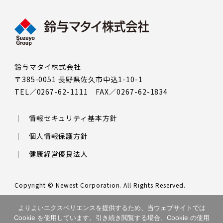
鈴与マタイ株式会社
〒385-0051 長野県佐久市中込1-10-1
TEL／0267-62-1111 FAX／0267-62-1834
情報セキュリティ基本方針
個人情報保護方針
健康経営優良法人
Copyright © Newest Corporation. All Rights Reserved.
このサイトはreCAPTCHAによって保護されており、Googleの
プラ
よりよいエクスペリエンスを提供するため、当ウェブサイトでは
イバシーポリシー
と
利用規約
が適用されます。
Cookie を使用しています。引き続き閲覧する場合、Cookie の使用