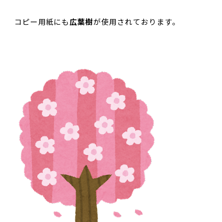
コピー用紙にも
広葉樹
が使用されております。