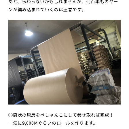
あと、伝わらないかもしれませんが、何百本ものヤー
ンが編み込まれていくのは圧巻です。
③筒状の原反をぺしゃんこにして巻き取れば完成！
一気に9,000Mぐらいのロールを作ります。