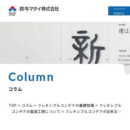
menu
コラム
TOP
>
コラム
>
フレキシブルコンテナの基礎知識
>
フレキシブル
コンテナの製造工程について
>
フレキシブルコンテナが出来るま
で②【製造工程 サーキュラー】