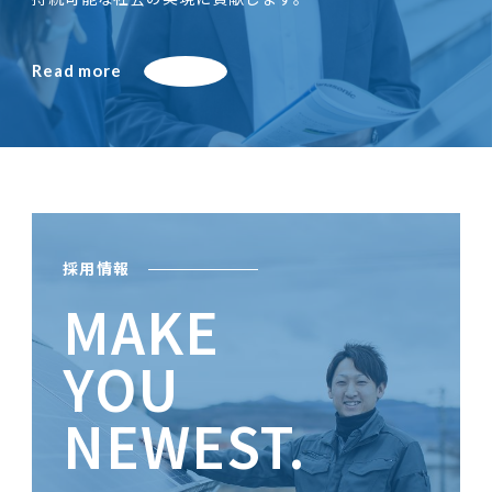
Read more
採用情報
MAKE
YOU
NEWEST.