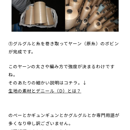
⑤グルグルと糸を巻き取ってヤーン（原糸）のボビン
が完成です。
このヤーンの太さや編み方で強度が決まるわけです
ね。
そのあたりの細かい説明はコチラ。↓
生地の素材とデニール（D）とは？
のぺーとかギュンギュンとかグルグルとか専門用語が
多くなり申し訳ございません。