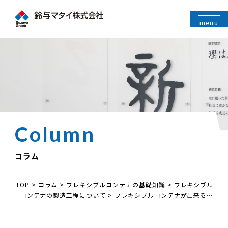
menu
コラム
TOP
>
コラム
>
フレキシブルコンテナの基礎知識
>
フレキシブル
コンテナの製造工程について
>
フレキシブルコンテナが出来るま
で①【製造工程 フラットヤーン】