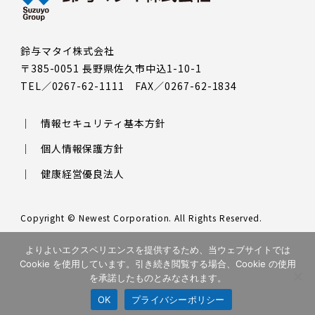
鈴与マタイ株式会社
〒385-0051 長野県佐久市中込1-10-1
TEL／0267-62-1111 FAX／0267-62-1834
情報セキュリティ基本方針
個人情報保護方針
健康経営優良法人
Copyright © Newest Corporation. All Rights Reserved.
このサイトはreCAPTCHAによって保護されており、Googleの
プラ
よりよいエクスペリエンスを提供するため、当ウェブサイトでは
イバシーポリシー
と
利用規約
が適用されます。
Cookie を使用しています。引き続き閲覧する場合、Cookie の使用
を承諾したものとみなされます。
OK
プライバシーポリシー