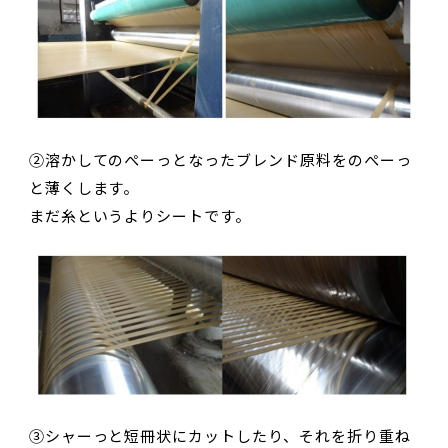
②溶かしてのぺーっとなったブレンド原料をのぺーっ
と薄くします。
まだ糸というよりシートです。
③シャーっと短冊状にカットしたり、それを折り重ね