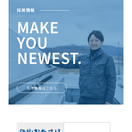
採用情報
MAKE
YOU
NEWEST.
ときめきがあなたを輝かせる
採用情報はこちら