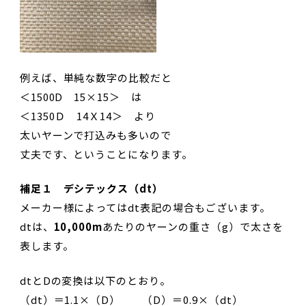
例えば、単純な数字の比較だと
＜1500D 15×15＞ は
＜1350Ｄ 14Ｘ14＞ より
太いヤーンで打込みも多いので
丈夫です、ということになります。
補足１ デシテックス（dt）
メーカー様によってはdt表記の場合もございます。
dtは、
10,000m
あたりのヤーンの重さ（g）で太さを
表します。
dtとDの変換は以下のとおり。
（dt）＝1.1×（D） （D）＝0.9×（dt）