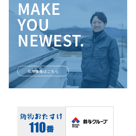
MAKE
YOU
NEWEST.
ときめきがあなたを輝かせる
採用情報はこちら