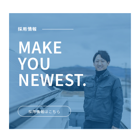
採用情報
MAKE
YOU
NEWEST.
ときめきがあなたを輝かせる
採用情報はこちら