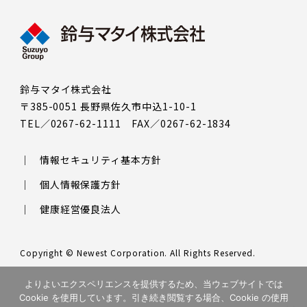
鈴与マタイ株式会社
〒385-0051 長野県佐久市中込1-10-1
TEL／0267-62-1111 FAX／0267-62-1834
情報セキュリティ基本方針
個人情報保護方針
健康経営優良法人
Copyright © Newest Corporation. All Rights Reserved.
このサイトはreCAPTCHAによって保護されており、Googleの
プラ
よりよいエクスペリエンスを提供するため、当ウェブサイトでは
イバシーポリシー
と
利用規約
が適用されます。
Cookie を使用しています。引き続き閲覧する場合、Cookie の使用