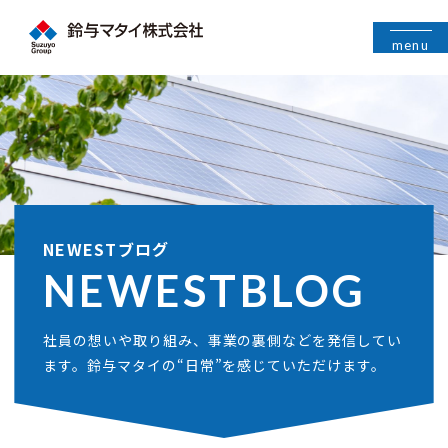
menu
NEWESTブログ
NEWEST
BLOG
社員の想いや取り組み、事業の裏側などを発信してい
ます。鈴与マタイの“日常”を感じていただけます。