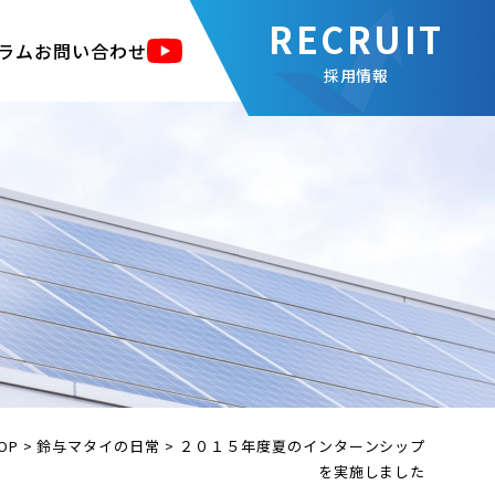
ラム
お問い合わせ
採用情報
OP
>
鈴与マタイの日常
>
２０１５年度夏のインターンシップ
を実施しました