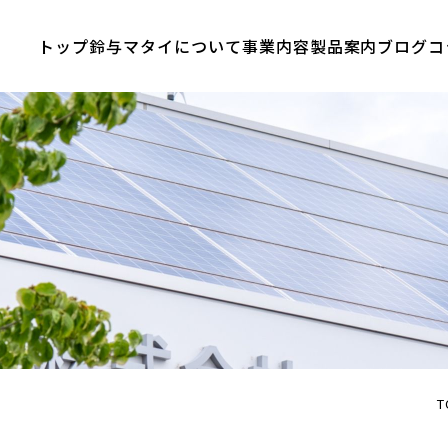
トップ
鈴与マタイについて
事業内容
製品案内
ブログ
コ
T