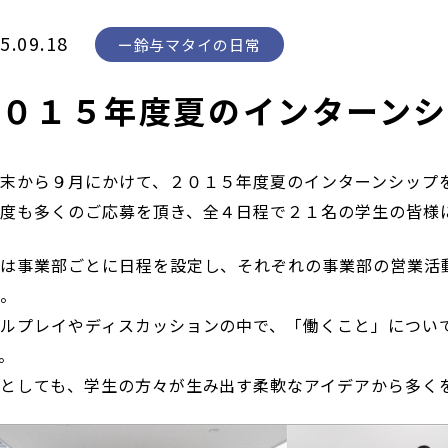
5.09.18
鈴与マタイの日常
２０１５年度夏のインターン
末から９月にかけて、２０１５年度夏のインターンシップ
度も多くのご応募を頂き、全４日程で２１名の学生の皆様
は事業部ごとに日程を設定し、それぞれの事業部の営業活
た。
ルプレイやディスカッションの中で、「働くこと」につい
。
としても、学生の方々が生み出す柔軟なアイデアから多く