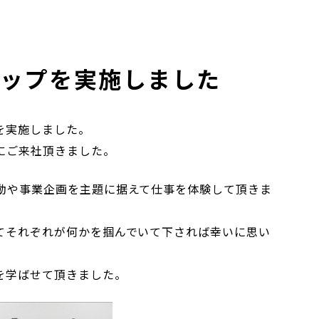
シップを実施しました
を実施しました。
にご来社頂きました。
動や事業企画を主題に据えて仕事を体験して頂きま
てそれぞれが何かを掴んでいて下されば幸いに思い
を学ばせて頂きました。