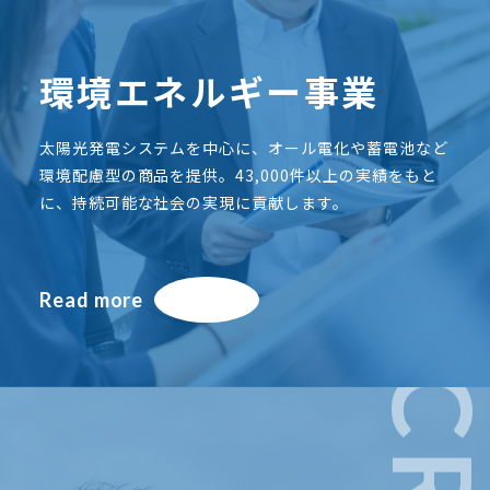
環境エネルギー事業
太陽光発電システムを中心に、オール電化や蓄電池など
環境配慮型の商品を提供。43,000件以上の実績をもと
に、持続可能な社会の実現に貢献します。
Read more