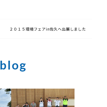
２０１５環境フェアin佐久へ出展しました