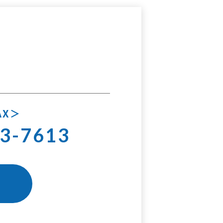
AX
3-7613