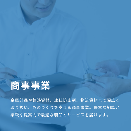
商事事業
金属部品や鋳造資材、凍結防止剤、物流資材まで幅広く
取り扱い、ものづくりを支える商事事業。豊富な知識と
柔軟な提案力で最適な製品とサービスを届けます。