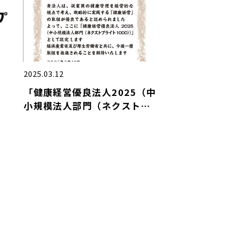
2025.03.12
「健康経営優良法人2025（中
小規模法人部門（ネクストブ
ライト1000））」に認定され
ました