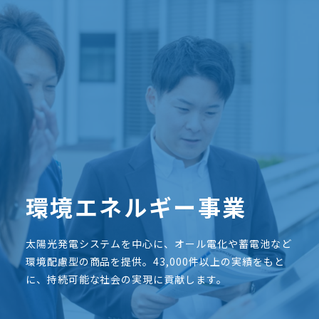
環境エネルギー事業
太陽光発電システムを中心に、オール電化や蓄電池など
環境配慮型の商品を提供。43,000件以上の実績をもと
に、持続可能な社会の実現に貢献します。