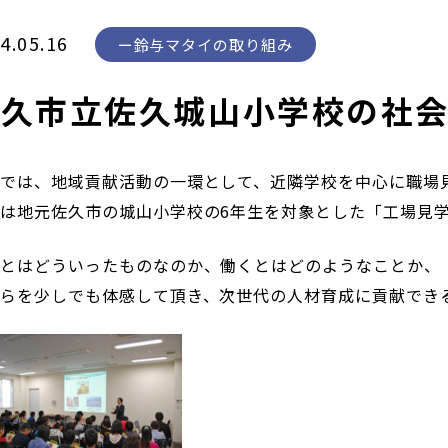
4.05.16
鈴与マタイの取り組み
佐久市立佐久城山小学校の社
では、地域貢献活動の一環として、近隣学校を中心に職場
は地元佐久市の城山小学校の6年生を対象とした「工場見
社とはどういったものなのか、働くとはどのようなことか、
らを少しでも体感して頂き、次世代の人材育成に貢献でき