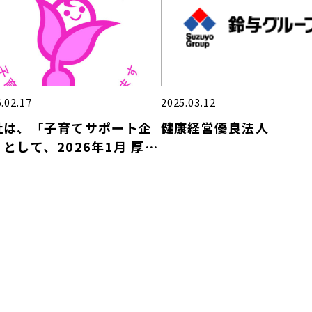
.02.17
2025.03.12
社は、「子育てサポート企
健康経営優良法人
として、2026年1月 厚生
働大臣の「くるみん認定」
受けました。