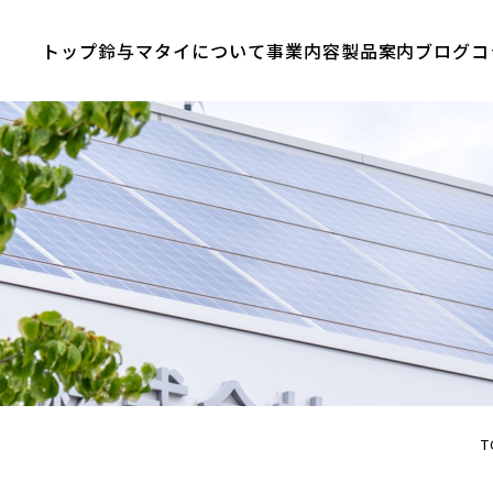
トップ
鈴与マタイについて
事業内容
製品案内
ブログ
コ
T