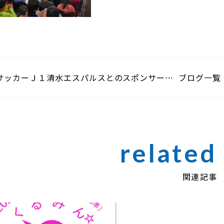
サッカーＪ１清水エスパルスとのスポンサー契
ブログ一覧
約
関連記事