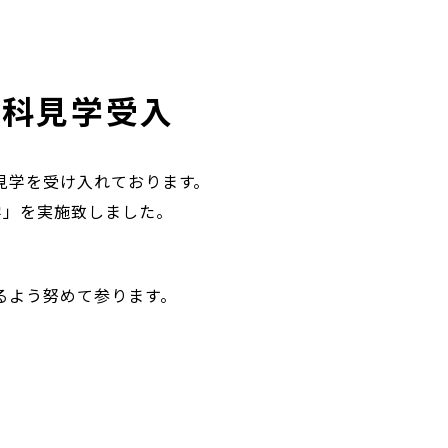
会科見学受入
見学を受け入れております。
学」を実施致しました。
るよう努めて参ります。