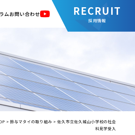
ラム
お問い合わせ
採用情報
OP
>
鈴与マタイの取り組み
>
佐久市立佐久城山小学校の社会
科見学受入