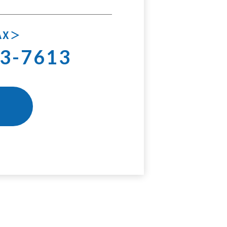
AX
3-7613