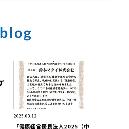
2025.03.12
「健康経営優良法人2025（中