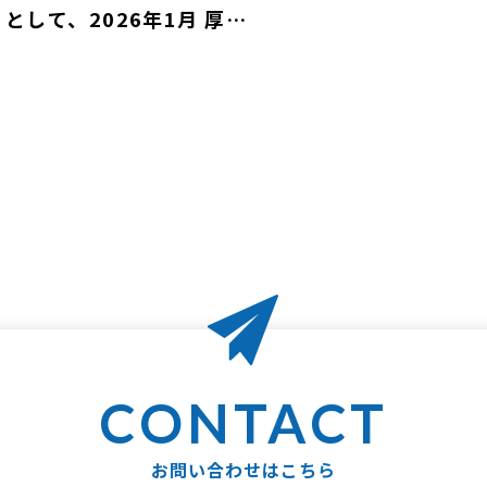
として、2026年1月 厚生
働大臣の「くるみん認定」
受けました。
お問い合わせはこちら