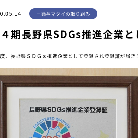
0.05.14
鈴与マタイの取り組み
４期長野県SDGs推進企業
の度、長野県ＳＤＧｓ推進企業として登録され登録証が届き