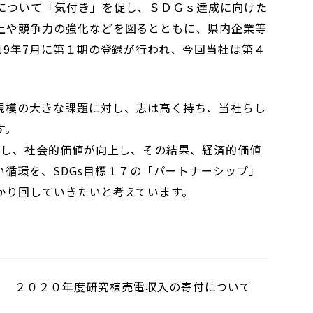
について「気付き」を促し、ＳＤＧｓ達成に向けた
上や競争力の強化などを図るとともに、県内企業等
19年7月に第１期の登録が行われ、今回当社は第４
規模の大きな課題に対し、志は高く持ち、当社らし
す。
とし、社会的価値が向上し、その結果、経済的価値
循環を、SDGs目標１７の「パートナーシップ」
かり回していきたいと考えています。
２０２０年度研究棟売電収入の寄付について