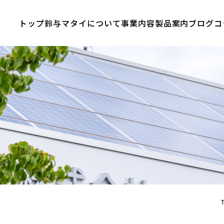
トップ
鈴与マタイについて
事業内容
製品案内
ブログ
コ