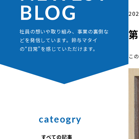
BLOG
202
第
社員の想いや取り組み、事業の裏側な
どを発信しています。鈴与マタイ
の“日常”を感じていただけます。
こ
cateogry
すべての記事