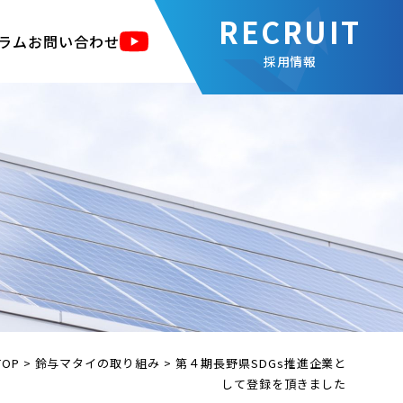
ラム
お問い合わせ
採用情報
TOP
>
鈴与マタイの取り組み
>
第４期長野県SDGs推進企業と
して登録を頂きました