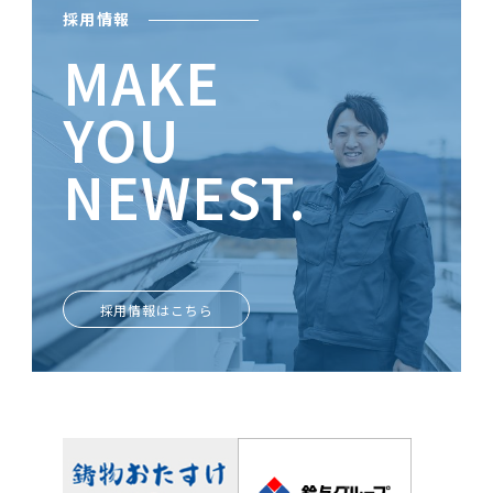
採用情報
MAKE
YOU
NEWEST.
ときめきがあなたを輝かせる
採用情報はこちら