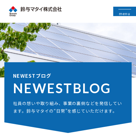
menu
NEWESTブログ
NEWEST
BLOG
社員の想いや取り組み、事業の裏側などを発信してい
ます。鈴与マタイの“日常”を感じていただけます。