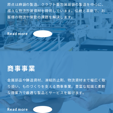
原点は麻袋の製造。クラフト重包装紙袋の製造を中心に、
様々な物流包装資材を提供しています。伝統と革新で、お
客様の物流や保管の課題を解決します。
Read more
商事事業
金属部品や鋳造資材、凍結防止剤、物流資材まで幅広く取
り扱い、ものづくりを支える商事事業。豊富な知識と柔軟
な提案力で最適な製品とサービスを届けます。
Read more