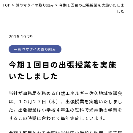
TOP
>
鈴与マタイの取り組み
>
今期１回目の出張授業を実施いたしま
した
2016.10.29
鈴与マタイの取り組み
今期１回目の出張授業を実施
いたしました
当社が事務局を務める自然エネルギー佐久地域協議会
は、１０月２７日（木）、出張授業を実施いたしまし
た。出張授業は小学校４年生の理科で光電池の学習を
するこの時期に合わせて毎年実施しています。
今期１回目となる今回は岩村田小学校を訪問、紙芝居