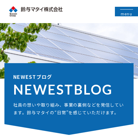
menu
NEWESTブログ
NEWEST
BLOG
社員の想いや取り組み、事業の裏側などを発信してい
ます。鈴与マタイの“日常”を感じていただけます。