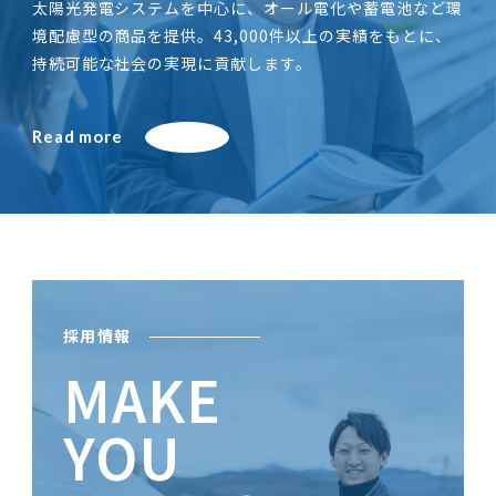
太陽光発電システムを中心に、オール電化や蓄電池など環
境配慮型の商品を提供。43,000件以上の実績をもとに、
持続可能な社会の実現に貢献します。
Read more
採用情報
MAKE
YOU