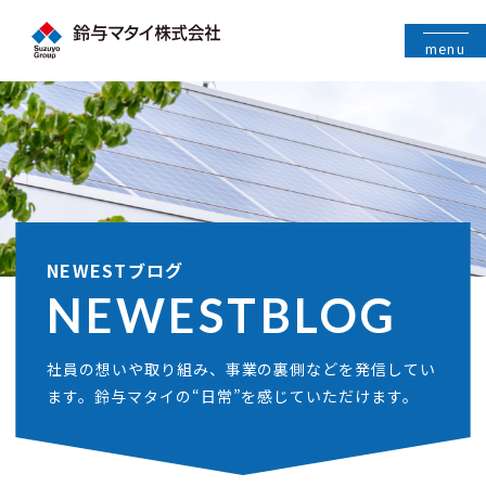
menu
NEWESTブログ
NEWEST
BLOG
社員の想いや取り組み、事業の裏側などを発信してい
ます。鈴与マタイの“日常”を感じていただけます。