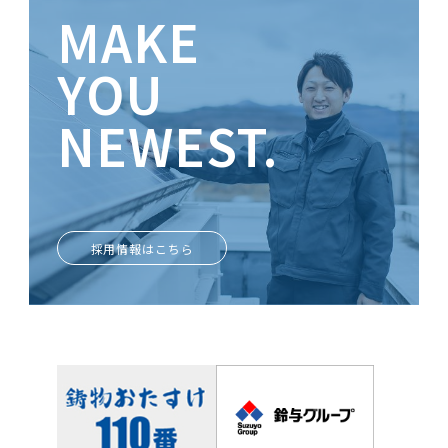
MAKE
YOU
NEWEST.
ときめきがあなたを輝かせる
採用情報はこちら