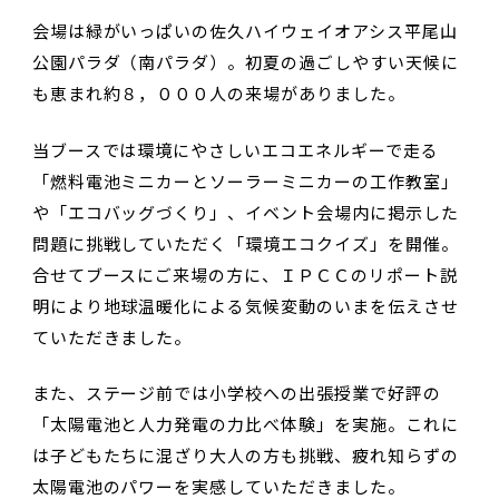
会場は緑がいっぱいの佐久ハイウェイオアシス平尾山
公園パラダ（南パラダ）。初夏の過ごしやすい天候に
も恵まれ約８，０００人の来場がありました。
当ブースでは環境にやさしいエコエネルギーで走る
「燃料電池ミニカーとソーラーミニカーの工作教室」
や「エコバッグづくり」、イベント会場内に掲示した
問題に挑戦していただく「環境エコクイズ」を開催。
合せてブースにご来場の方に、ＩＰＣＣのリポート説
明により地球温暖化による気候変動のいまを伝えさせ
ていただきました。
また、ステージ前では小学校への出張授業で好評の
「太陽電池と人力発電の力比べ体験」を実施。これに
は子どもたちに混ざり大人の方も挑戦、疲れ知らずの
太陽電池のパワーを実感していただきました。