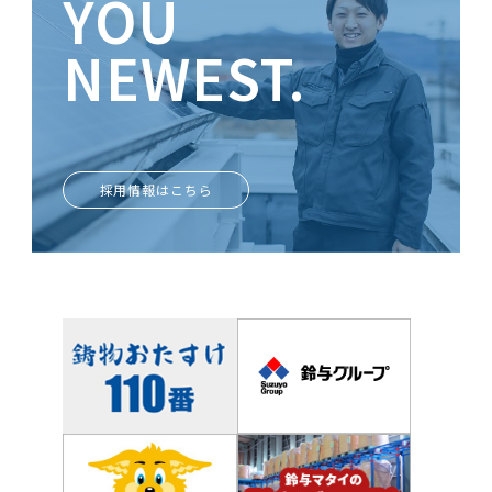
YOU
NEWEST.
ときめきがあなたを輝かせる
採用情報はこちら