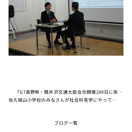
『G7長野県・軽井沢交通大臣会合開催200日に係る
佐久城山小学校のみなさんが社会科見学にやって来
イベント』へ参加しました
ました
ブログ一覧