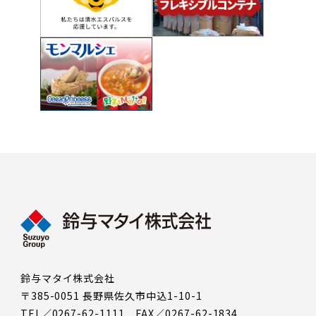
鈴与マタイ株式会社
〒385-0051 長野県佐久市中込1-10-1
TEL／0267-62-1111 FAX／0267-62-1834