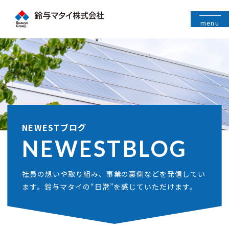
menu
NEWESTブログ
NEWEST
BLOG
社員の想いや取り組み、事業の裏側などを発信してい
ます。鈴与マタイの“日常”を感じていただけます。