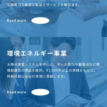
な提案力で最適な製品とサービスを届けます。
Read more
環境エネルギー事業
太陽光発電システムを中心に、オール電化や蓄電池など環
境配慮型の商品を提供。43,000件以上の実績をもとに、
持続可能な社会の実現に貢献します。
Read more