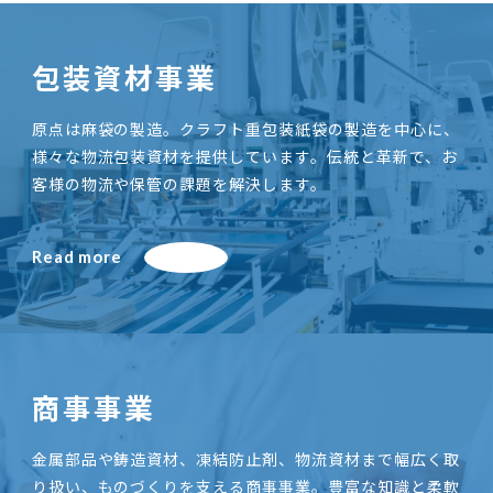
包装資材事業
原点は麻袋の製造。クラフト重包装紙袋の製造を中心に、
様々な物流包装資材を提供しています。伝統と革新で、お
客様の物流や保管の課題を解決します。
Read more
商事事業
金属部品や鋳造資材、凍結防止剤、物流資材まで幅広く取
り扱い、ものづくりを支える商事事業。豊富な知識と柔軟