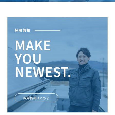
採用情報
MAKE
YOU
NEWEST.
ときめきがあなたを輝かせる
採用情報はこちら