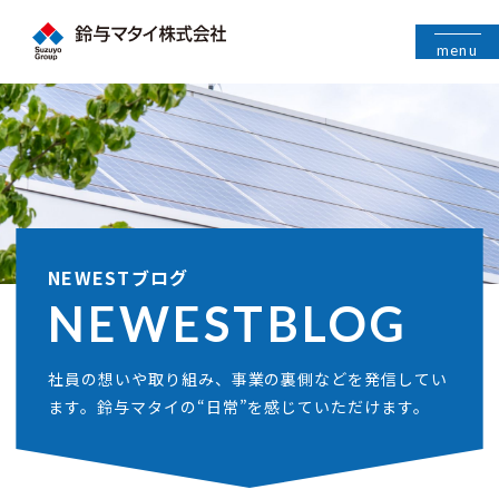
menu
NEWESTブログ
NEWEST
BLOG
社員の想いや取り組み、事業の裏側などを発信してい
ます。鈴与マタイの“日常”を感じていただけます。