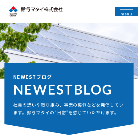
menu
NEWESTブログ
NEWEST
BLOG
社員の想いや取り組み、事業の裏側などを発信してい
ます。鈴与マタイの“日常”を感じていただけます。