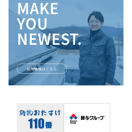
MAKE
YOU
NEWEST.
ときめきがあなたを輝かせる
採用情報はこちら