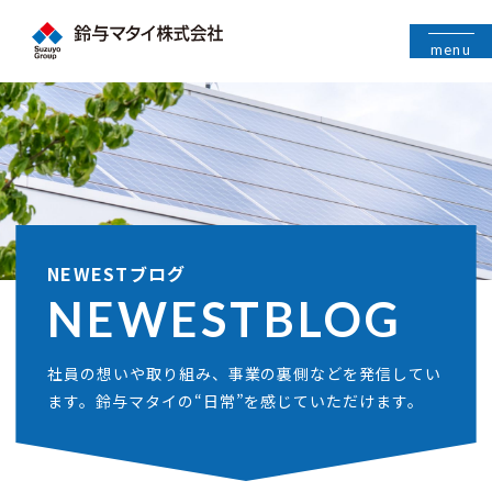
menu
NEWESTブログ
NEWEST
BLOG
社員の想いや取り組み、事業の裏側などを発信してい
ます。鈴与マタイの“日常”を感じていただけます。