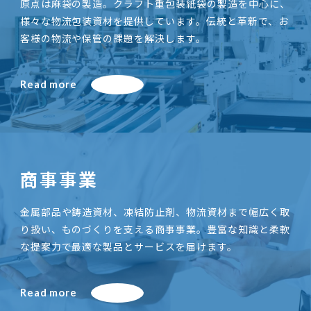
原点は麻袋の製造。クラフト重包装紙袋の製造を中心に、
様々な物流包装資材を提供しています。伝統と革新で、お
客様の物流や保管の課題を解決します。
Read more
商事事業
金属部品や鋳造資材、凍結防止剤、物流資材まで幅広く取
り扱い、ものづくりを支える商事事業。豊富な知識と柔軟
な提案力で最適な製品とサービスを届けます。
Read more