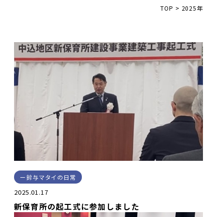
TOP
>
2025年
鈴与マタイの日常
2025.01.17
新保育所の起工式に参加しました