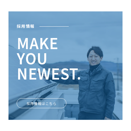
採用情報
MAKE
YOU
NEWEST.
ときめきがあなたを輝かせる
採用情報はこちら