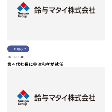
お知らせ
2012.11.01
第４代社長に谷津和孝が就任