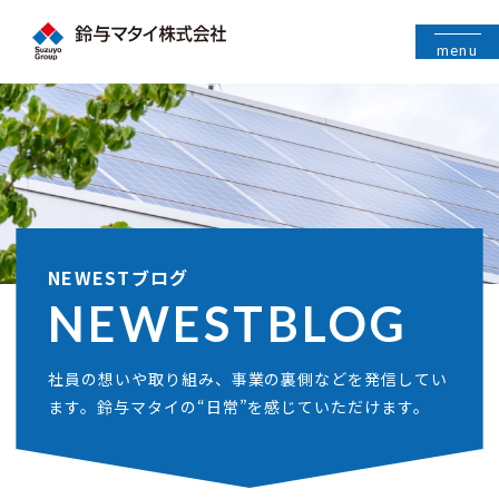
menu
NEWESTブログ
NEWEST
BLOG
社員の想いや取り組み、事業の裏側などを発信してい
ます。鈴与マタイの“日常”を感じていただけます。