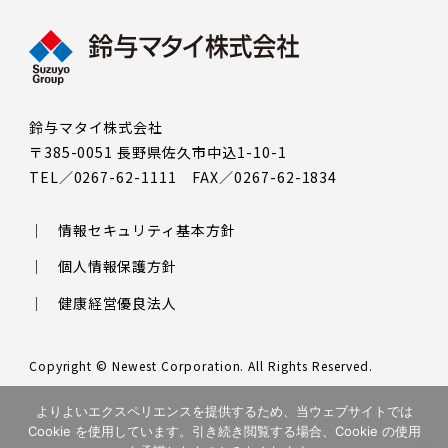
鈴与マタイ株式会社
〒385-0051 長野県佐久市中込1-10-1
TEL／0267-62-1111 FAX／0267-62-1834
情報セキュリティ基本方針
個人情報保護方針
健康経営優良法人
Copyright © Newest Corporation. All Rights Reserved.
このサイトはreCAPTCHAによって保護されており、Googleの
プラ
よりよいエクスペリエンスを提供するため、当ウェブサイトでは
イバシーポリシー
と
利用規約
が適用されます。
Cookie を使用しています。引き続き閲覧する場合、Cookie の使用